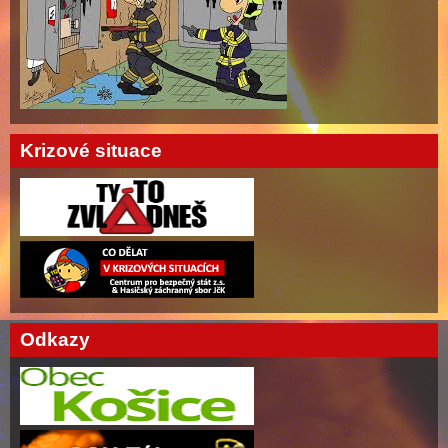
Krizové situace
Odkazy