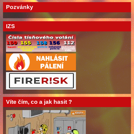
Pozvánky
IZS
Víte čím, co a jak hasit ?