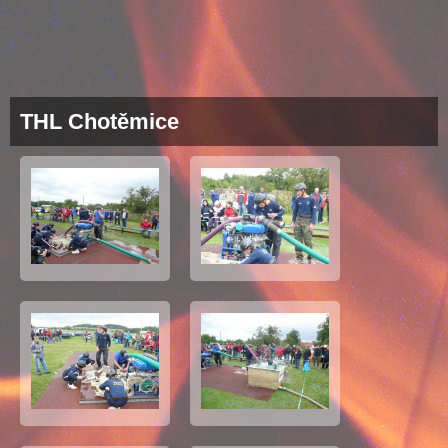
THL Chotěmice