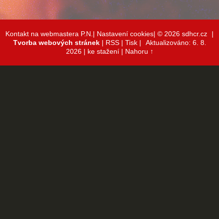
Kontakt na webmastera P.N.|
Nastavení cookies|
© 2026 sdhcr.cz
|
Tvorba webových stránek
|
RSS
|
Tisk
|
Aktualizováno: 6. 8.
2026
| ke stažení
|
Nahoru ↑