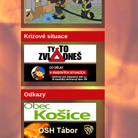
Krizové situace
Odkazy