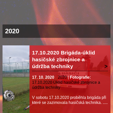
2020
17.10.2020 Brigáda-úklid
hasičské zbrojnice a
údržba techniky
17. 10. 2020
2020
|
Fotografie:
17.10.2020 Úklid hasičské zbrojnice a
údržba techniky
V sobotu 17.10.2020 proběhla brigáda při
které se zazimovala hasičská technika. .....