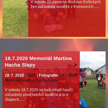
V sobotu 22.srpna se družstvo Košických
žen zúčastnilo soutěže v Klenovicích......
18.7.2020 Memoriál Martina
Hacha Slapy
18. 7. 2020
2020
|
Fotografie:
18.7.2020
Memoriál Martina Hacha Slapy
V sobotu 18.7.2020 se naši mladí hasiči
zúčastnily první letošní soutěže a to v
Slapech......