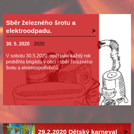
Sběr železného šrotu a
elektroodpadu.
30. 5. 2020
2020
V sobotu 30.5.2020 opět jako každý rok
proběhla brigáda v obci - sběr železného
šrotu a elektrospotřebičů.
29.2.2020 Dětský karneval