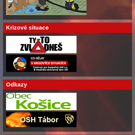
Krizové situace
Odkazy