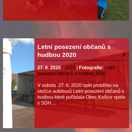
Letní posezení občanů s
hudbou 2020
27. 6. 2020
2020
|
Fotografie:
Letní
posezení občanů s hudbou 2020
V sobotu 27. 6. 2020 opět proběhlo na
otočce autobusů Letní posezení občanů s
hudbou které pořádala Obec Košice spolu
s SDH....