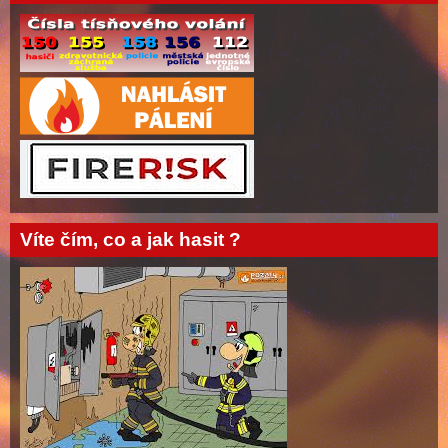
Víte čím, co a jak hasit ?