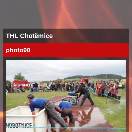
THL Chotěmice
photo90