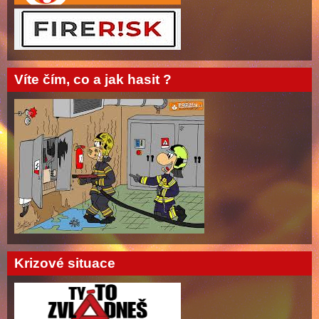
Víte čím, co a jak hasit ?
Krizové situace