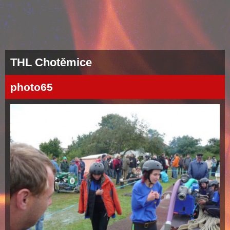
THL Chotěmice
photo65