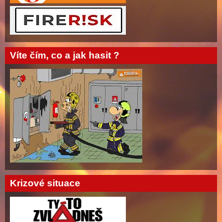
Víte čím, co a jak hasit ?
Krizové situace