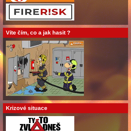
Víte čím, co a jak hasit ?
Krizové situace