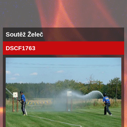
Soutěž Želeč
DSCF1763