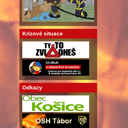
Krizové situace
Odkazy