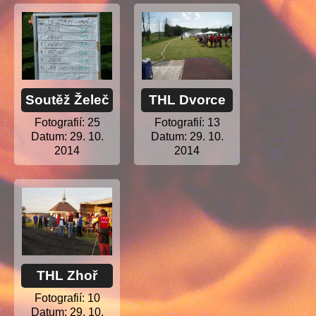
Soutěž Želeč
THL Dvorce
Fotografií:
25
Fotografií:
13
Datum:
29. 10.
Datum:
29. 10.
2014
2014
THL Zhoř
Fotografií:
10
Datum:
29. 10.