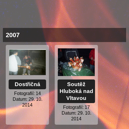
2007
Dostřičná
Soutěž
Hluboká nad
Fotografií:
14
Vltavou
Datum:
29. 10.
2014
Fotografií:
17
Datum:
29. 10.
2014