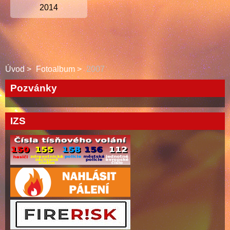
2014
Úvod
Fotoalbum
2007
Pozvánky
IZS