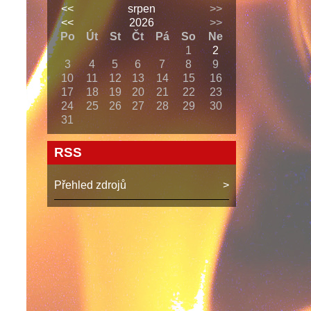
<<
srpen
>>
<<
2026
>>
Po
Út
St
Čt
Pá
So
Ne
1
2
3
4
5
6
7
8
9
10
11
12
13
14
15
16
17
18
19
20
21
22
23
24
25
26
27
28
29
30
31
RSS
Přehled zdrojů