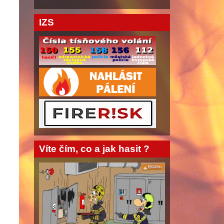
IZS
Víte čím, co a jak hasit ?