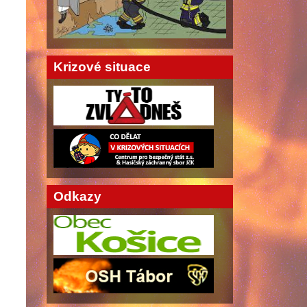
Krizové situace
Odkazy