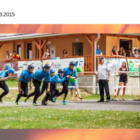
.3.2015