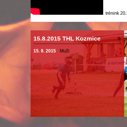
trénink 20
15.8.2015 THL Kozmice
15. 8. 2015
Muži