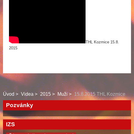
THL Kozmice 15.8.
2015
Úvod
Videa
2015
Muži
15.8.2015 THL Kozmice
Pozvánky
IZS