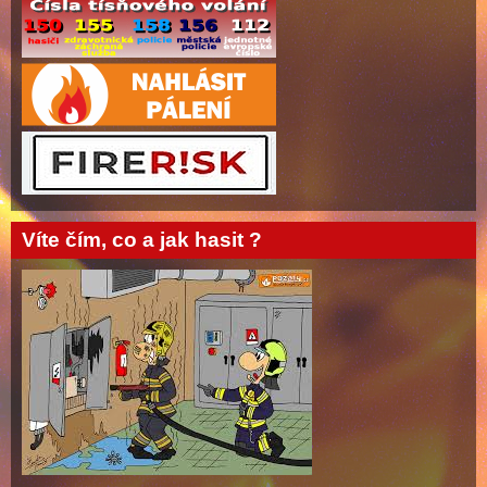
Víte čím, co a jak hasit ?