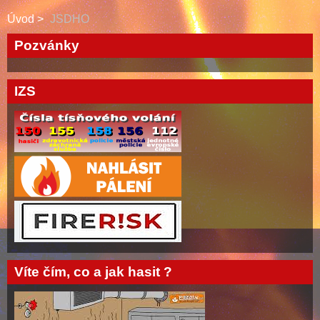
Úvod
JSDHO
Pozvánky
IZS
Víte čím, co a jak hasit ?