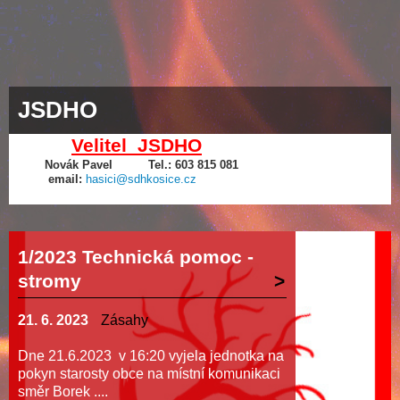
JSDHO
Velitel JSDHO
Novák Pavel Tel.: 603 815 081
email:
hasici@sdhkosice.cz
1/2023 Technická pomoc -
stromy
21. 6. 2023
Zásahy
Dne 21.6.2023 v 16:20 vyjela jednotka na
pokyn starosty obce na místní komunikaci
směr Borek ....