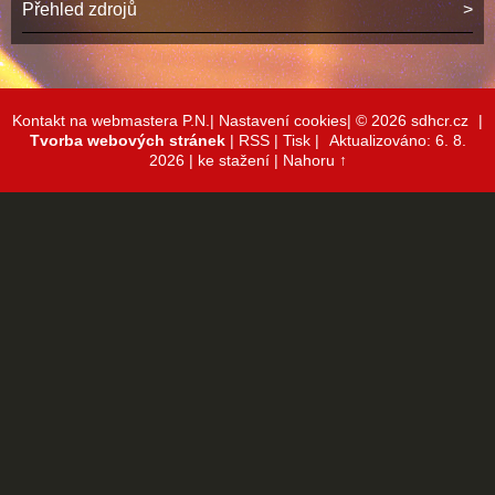
Přehled zdrojů
Kontakt na webmastera P.N.|
Nastavení cookies|
© 2026 sdhcr.cz
|
Tvorba webových stránek
|
RSS
|
Tisk
|
Aktualizováno: 6. 8.
2026
| ke stažení
|
Nahoru ↑