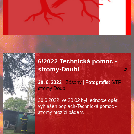
6/2022 Technická pomoc -
stromy-Doubí
30. 6. 2022
Zásahy
|
Fotografie:
6/TP-
stromy-Doubí
30.6.2022 ve 20:02 byl jednotce opět
vyhlášen poplach-Technická pomoc -
stromy hrozící pádem...