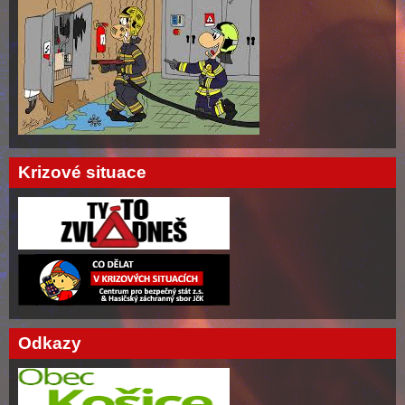
Krizové situace
Odkazy