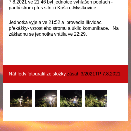
7.8.2021 ve 21:46 byl jednotce vyhlášen poplach -
padlý strom přes silnici Košice-Myslkovice.
Jednotka vyjela ve 21:52 a provedla likvidaci
překážky- vzrostlého stromu a úklid komunikace. Na
základnu se jednotka vrátila ve 22:29.
Náhledy fotografií ze složky
zásah 3/2021TP 7.8.2021