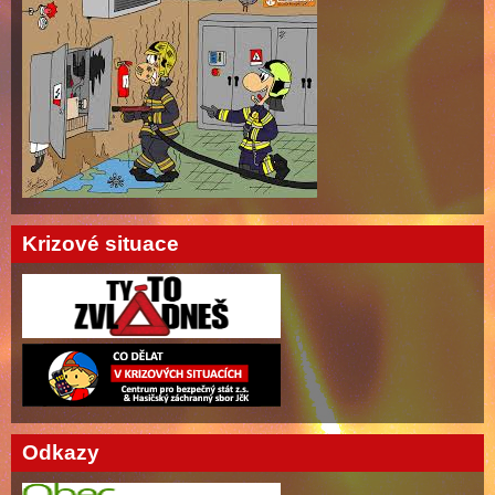
Krizové situace
Odkazy