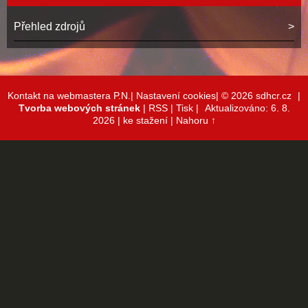
Přehled zdrojů
Kontakt na webmastera P.N.|
Nastavení cookies|
© 2026 sdhcr.cz
|
Tvorba webových stránek
|
RSS
|
Tisk
|
Aktualizováno: 6. 8.
2026
| ke stažení
|
Nahoru ↑