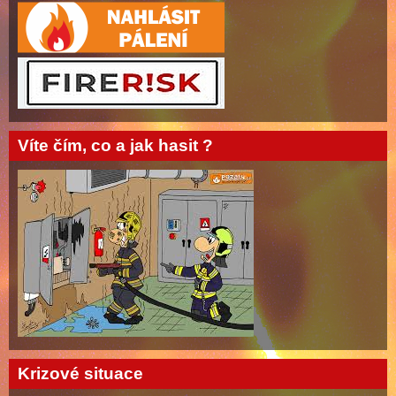
Víte čím, co a jak hasit ?
Krizové situace