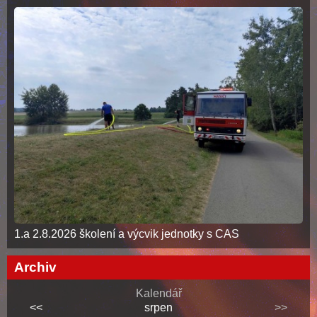
1.a 2.8.2026 školení a výcvik jednotky s CAS
Archiv
Kalendář
<<
srpen
>>