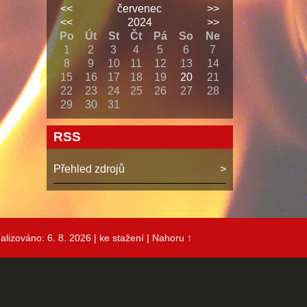
<<
červenec
>>
<<
2024
>>
Po
Út
St
Čt
Pá
So
Ne
1
2
3
4
5
6
7
8
9
10
11
12
13
14
15
16
17
18
19
20
21
22
23
24
25
26
27
28
29
30
31
RSS
Přehled zdrojů
alizováno: 6. 8. 2026
| ke stažení
|
Nahoru ↑