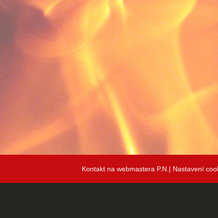
Kontakt na webmastera P.N.|
Nastavení coo