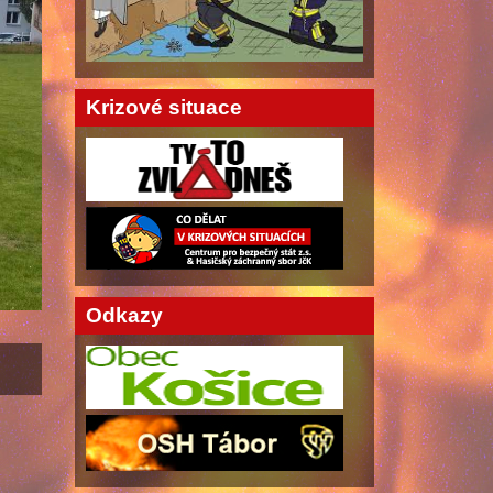
Krizové situace
Odkazy