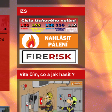
IZS
024
Víte čím, co a jak hasit ?