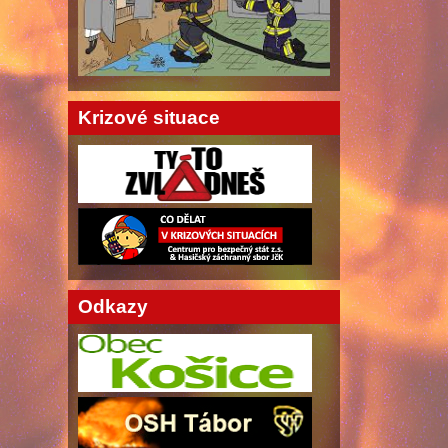
Krizové situace
Odkazy