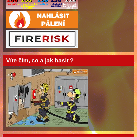
Víte čím, co a jak hasit ?