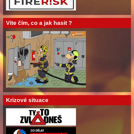
Víte čím, co a jak hasit ?
Krizové situace