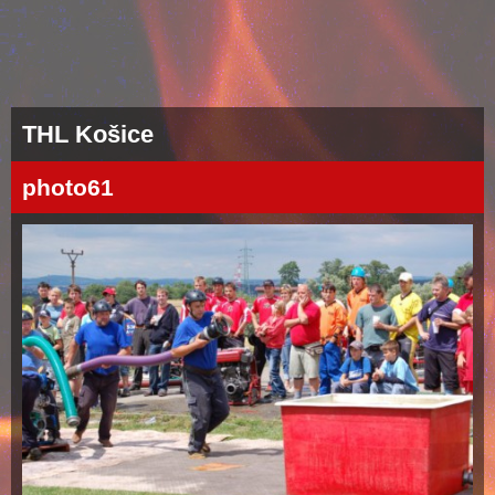
THL Košice
photo61