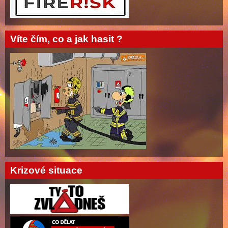
Víte čím, co a jak hasit ?
Krizové situace