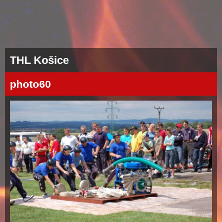
THL Košice
photo60