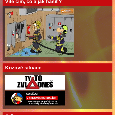
Víte čím, co a jak hasit ?
Krizové situace