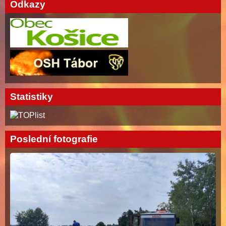
Odkazy
Statistiky
Poslední fotografie