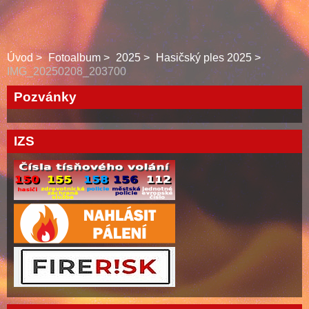
Úvod
Fotoalbum
2025
Hasičský ples 2025
IMG_20250208_203700
Pozvánky
IZS