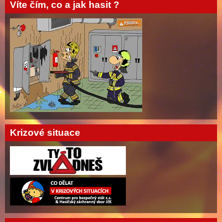
Víte čím, co a jak hasit ?
Krizové situace