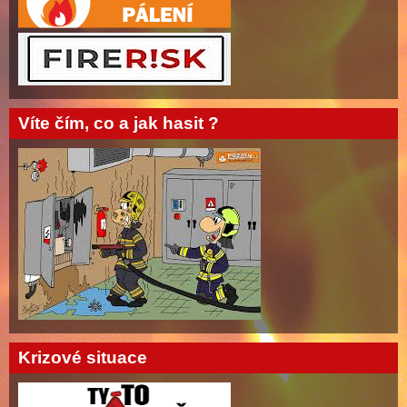
Víte čím, co a jak hasit ?
Krizové situace