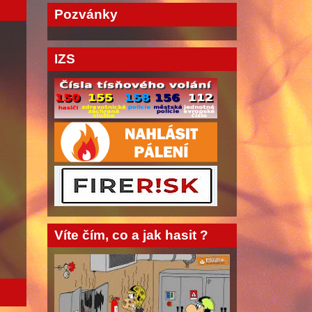
Pozvánky
IZS
Víte čím, co a jak hasit ?