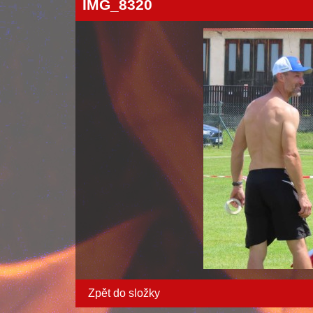
IMG_8320
Zpět do složky