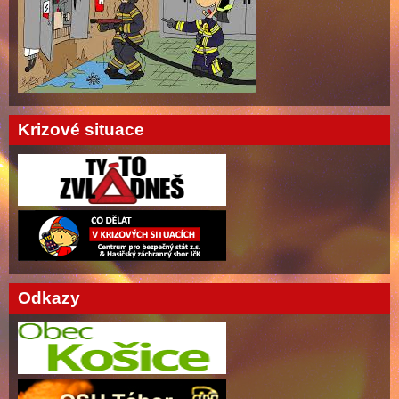
Krizové situace
Odkazy