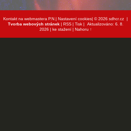
Kontakt na webmastera P.N.|
Nastavení cookies|
© 2026 sdhcr.cz
|
Tvorba webových stránek
|
RSS
|
Tisk
|
Aktualizováno: 6. 8.
2026
| ke stažení
|
Nahoru ↑