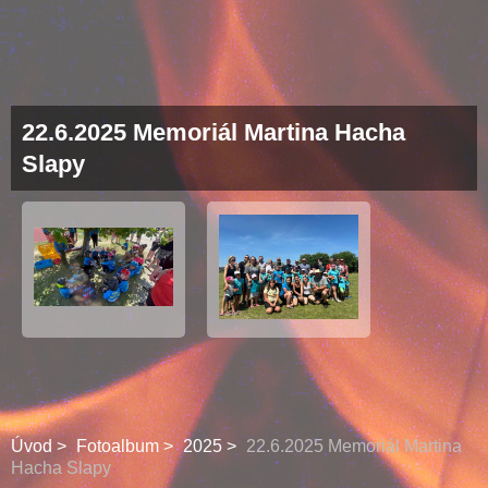
22.6.2025 Memoriál Martina Hacha
Slapy
Úvod
Fotoalbum
2025
22.6.2025 Memoriál Martina
Hacha Slapy