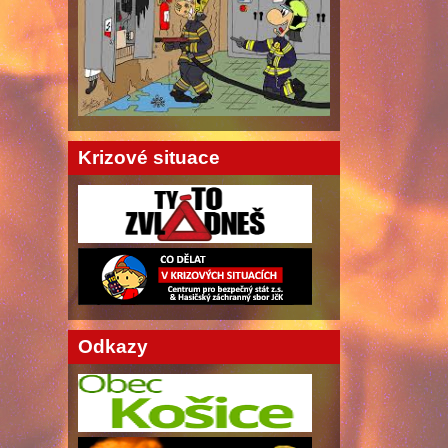
Krizové situace
Odkazy