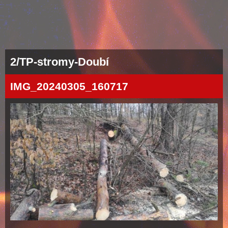
2/TP-stromy-Doubí
IMG_20240305_160717