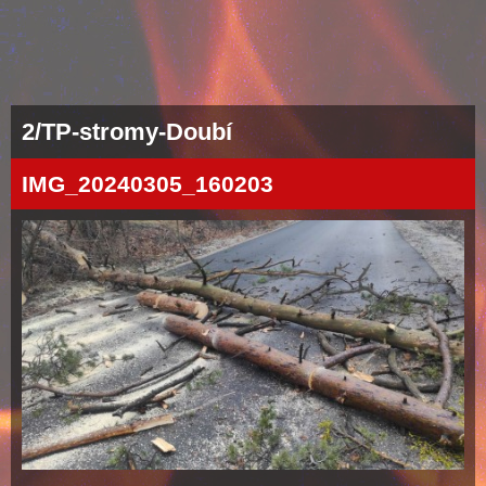
2/TP-stromy-Doubí
IMG_20240305_160203