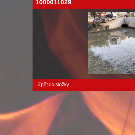
1000011029
Zpět do složky