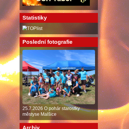
Statistiky
Poslední fotografie
25.7.2026 O pohár starostky
městyse Malšice
Archiv