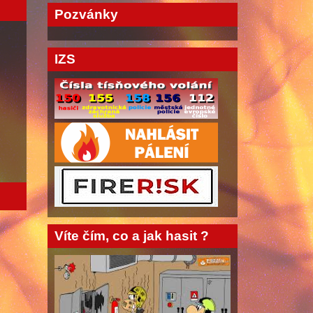
Pozvánky
IZS
Víte čím, co a jak hasit ?