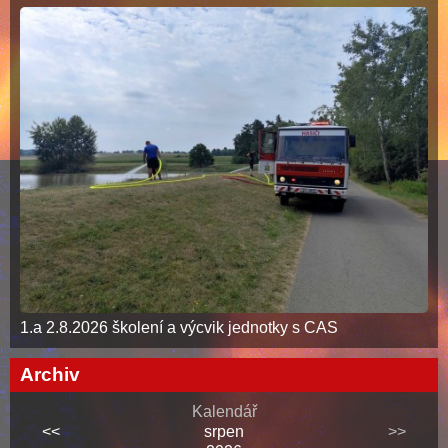
1.a 2.8.2026 školení a výcvik jednotky s CAS
Archiv
Kalendář
<<
srpen
>>