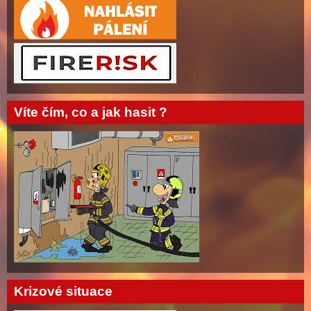
Víte čím, co a jak hasit ?
Krizové situace