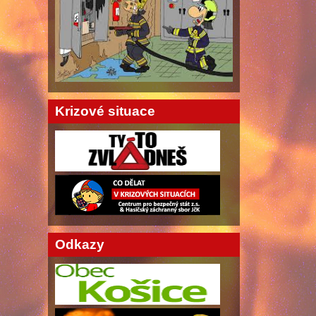
Krizové situace
Odkazy