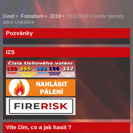
Úvod
Fotoalbum
2019
28.9.2019 O pohár starosty
obce Ústrašice
Pozvánky
IZS
Víte čím, co a jak hasit ?