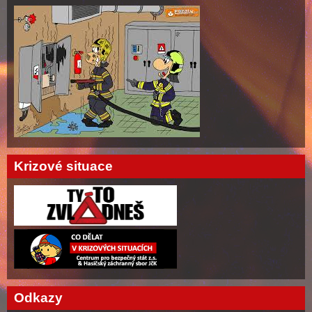
Krizové situace
Odkazy