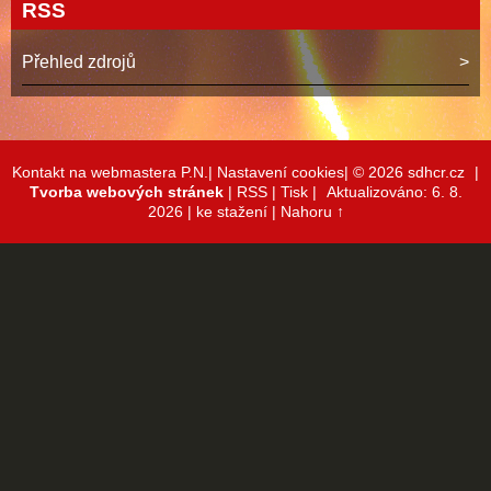
RSS
Přehled zdrojů
Kontakt na webmastera P.N.|
Nastavení cookies|
© 2026 sdhcr.cz
|
Tvorba webových stránek
|
RSS
|
Tisk
|
Aktualizováno: 6. 8.
2026
| ke stažení
|
Nahoru ↑