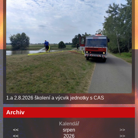
1.a 2.8.2026 školení a výcvik jednotky s CAS
Archiv
Kalendář
<<
srpen
>>
<<
2026
>>