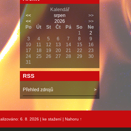
Kalendář
<<
srpen
>>
<<
2026
>>
Po
Út
St
Čt
Pá
So
Ne
1
2
3
4
5
6
7
8
9
10
11
12
13
14
15
16
17
18
19
20
21
22
23
24
25
26
27
28
29
30
31
RSS
Přehled zdrojů
alizováno: 6. 8. 2026
| ke stažení
|
Nahoru ↑