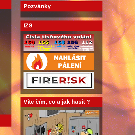
Pozvánky
IZS
Víte čím, co a jak hasit ?