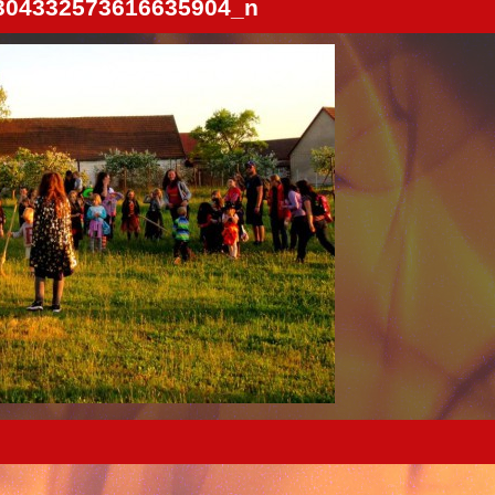
304332573616635904_n