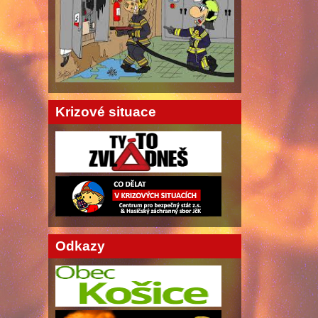
Krizové situace
Odkazy