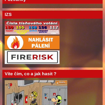
IZS
Víte čím, co a jak hasit ?