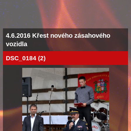
4.6.2016 Křest nového zásahového
vozidla
DSC_0184 (2)