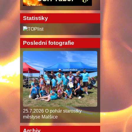
Statistiky
Poslední fotografie
25.7.2026 O pohár starostky
městyse Malšice
Archiv