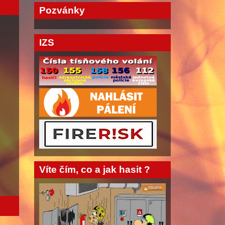
Pozvánky
IZS
Víte čím, co a jak hasit ?