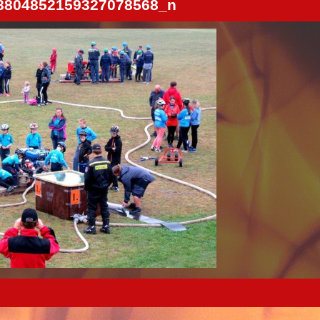
8804852159327078568_n