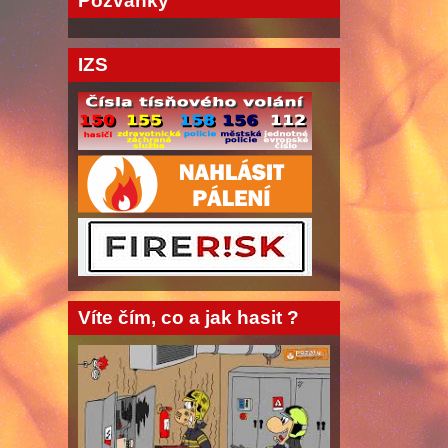
Pozvánky
IZS
Víte čím, co a jak hasit ?