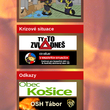
Krizové situace
Odkazy