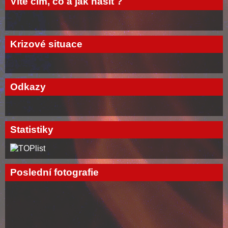
Víte čím, co a jak hasit ?
Krizové situace