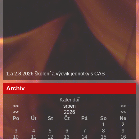
Odkazy
Statistiky
Poslední fotografie