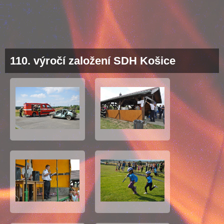
110. výročí založení SDH Košice