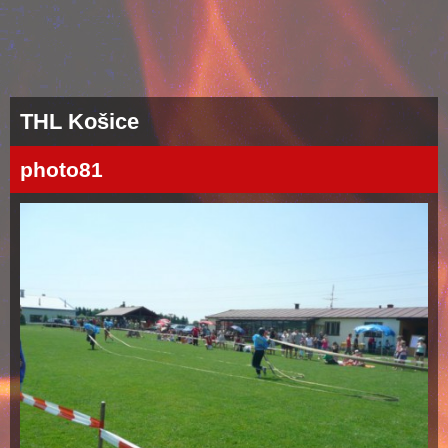
THL Košice
photo81