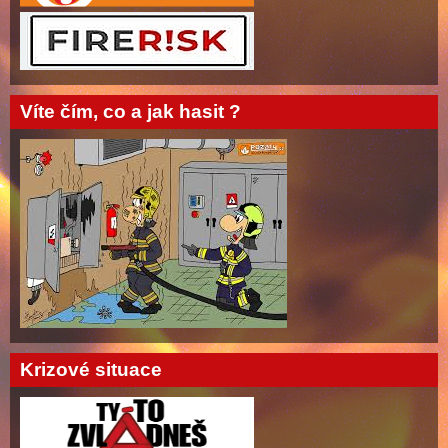
Víte čím, co a jak hasit ?
Krizové situace