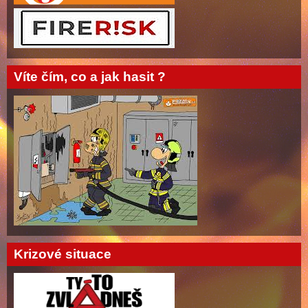
Víte čím, co a jak hasit ?
Krizové situace