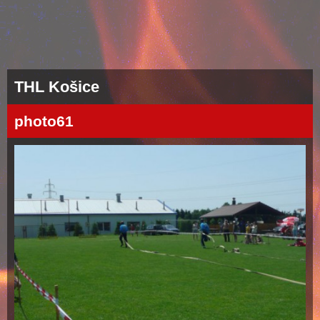
THL Košice
photo61