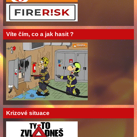
Víte čím, co a jak hasit ?
Krizové situace