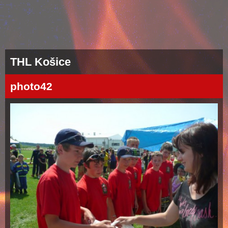
THL Košice
photo42