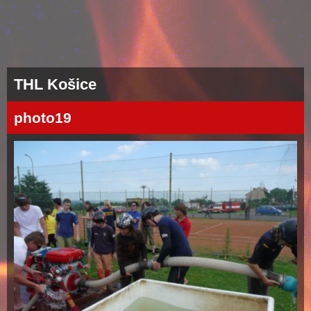
THL Košice
photo19