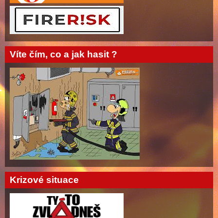
Víte čím, co a jak hasit ?
Krizové situace