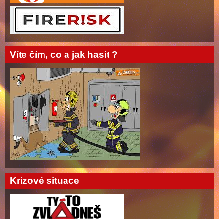
Víte čím, co a jak hasit ?
Krizové situace