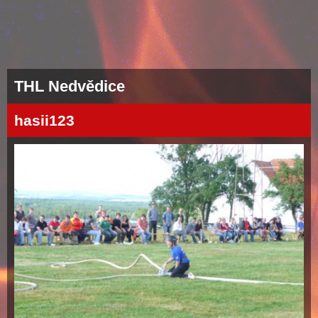
THL Nedvědice
hasii123