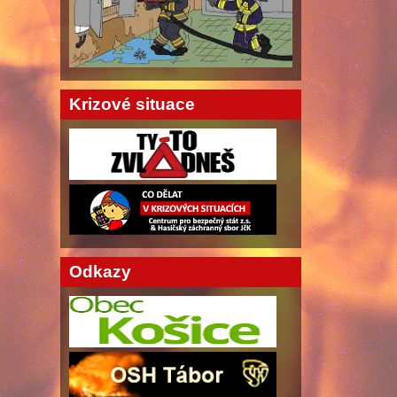
Krizové situace
Odkazy