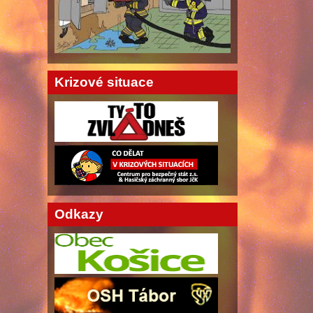
Krizové situace
Odkazy