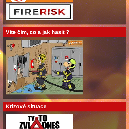
Víte čím, co a jak hasit ?
Krizové situace