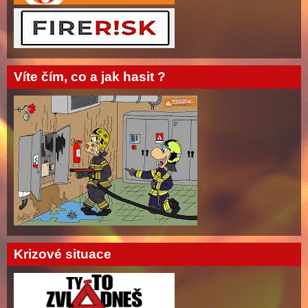
Víte čím, co a jak hasit ?
Krizové situace