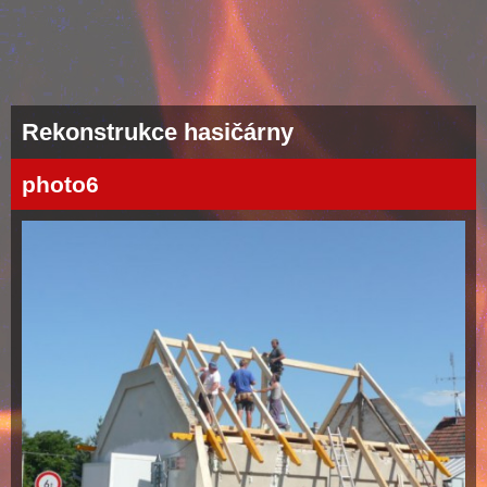
Rekonstrukce hasičárny
photo6