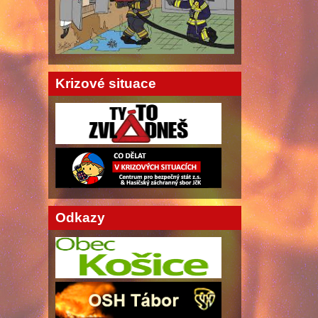
Krizové situace
Odkazy