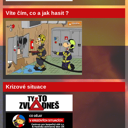
Víte čím, co a jak hasit ?
Krizové situace