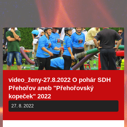
video_ženy-27.8.2022 O pohár SDH
Přehořov aneb "Přehořovský
kopeček" 2022
27. 8. 2022