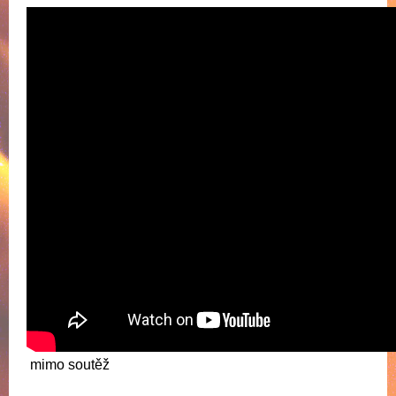
mimo soutěž